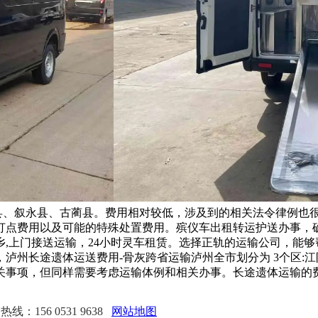
江县、叙永县、古蔺县。费用相对较低，涉及到的相关法令律例也
打点费用以及可能的特殊处置费用。殡仪车出租转运护送办事，确
,上门接送运输，24小时灵车租赁。选择正轨的运输公司，能
泸州长途遗体运送费用-骨灰跨省运输泸州全市划分为 3个区:
关事项，但同样需要考虑运输体例和相关办事。长途遗体运输的
线：156 0531 9638
网站地图