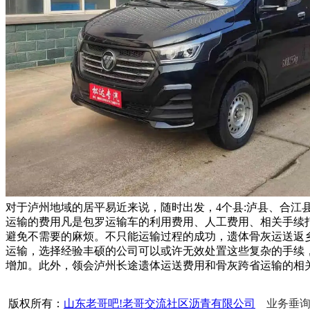
对于泸州地域的居平易近来说，随时出发，4个县:泸县、合
运输的费用凡是包罗运输车的利用费用、人工费用、相关手续
避免不需要的麻烦。不只能运输过程的成功，遗体骨灰运送返乡
运输，选择经验丰硕的公司可以或许无效处置这些复杂的手续，
增加。此外，领会泸州长途遗体运送费用和骨灰跨省运输的相
版权所有：
山东老哥吧!老哥交流社区沥青有限公司
业务垂询热