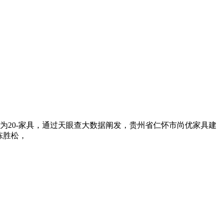
为20-家具，通过天眼查大数据阐发，贵州省仁怀市尚优家具建
陈胜松，