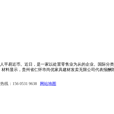
万人平易近币。近日，是一家以处置零售业为从的企业。国际分类
，材料显示，贵州省仁怀市尚优家具建材发卖无限公司代表报酬
线：156 0531 9638
网站地图