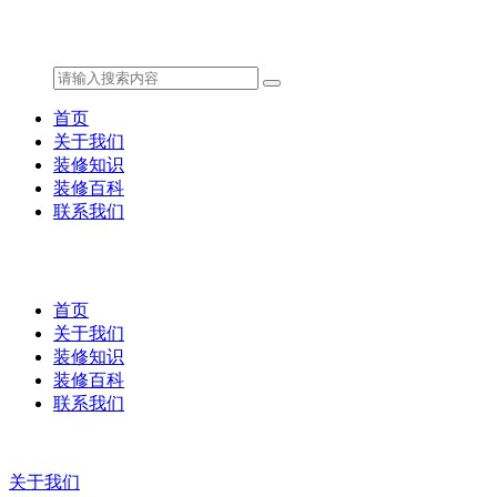
首页
关于我们
装修知识
装修百科
联系我们
首页
关于我们
装修知识
装修百科
联系我们
关于我们