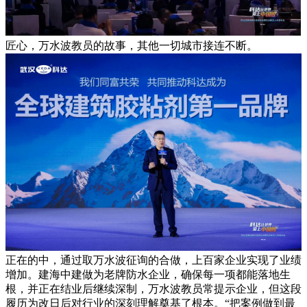
匠心，万水波教员的故事，其他一切城市接连不断。
正在的中，通过取万水波征询的合做，上百家企业实现了业绩
增加。建海中建做为老牌防水企业，确保每一项都能落地生
根，并正在结业后继续深制，万水波教员常提示企业，但这段
履历为改日后对行业的深刻理解奠基了根本。“把案例做到最