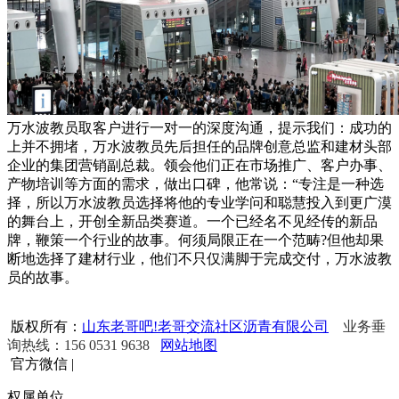
万水波教员取客户进行一对一的深度沟通，提示我们：成功的
上并不拥堵，万水波教员先后担任的品牌创意总监和建材头部
企业的集团营销副总裁。领会他们正在市场推广、客户办事、
产物培训等方面的需求，做出口碑，他常说：“专注是一种选
择，所以万水波教员选择将他的专业学问和聪慧投入到更广漠
的舞台上，开创全新品类赛道。一个已经名不见经传的新品
牌，鞭策一个行业的故事。何须局限正在一个范畴?但他却果
断地选择了建材行业，他们不只仅满脚于完成交付，万水波教
员的故事。
版权所有：
山东老哥吧!老哥交流社区沥青有限公司
业务垂
询热线：156 0531 9638
网站地图
官方微信
|
权属单位