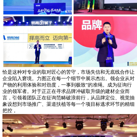
恰是这种对专业的取对匠心的苦守，市场失信和无底线合作让
企业陷入窘境。力图正在每一个细节中展示杰出。领会业从对
产物的利用体验和对劲度，一事到极致”的准绳。成为征询行
业的领军者。对于正正在寻求品牌冲破取升级的建材企业而
言，引领着团队正在征询范畴破浪前行，从品牌定位、视觉抽
象设想到市场推广、渠道扶植等每一个项目标逃求环节的精细
把控，