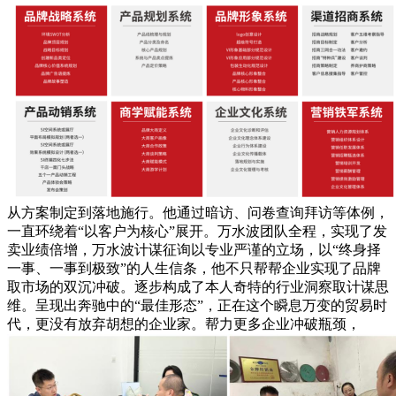
从方案制定到落地施行。他通过暗访、问卷查询拜访等体例，
一直环绕着“以客户为核心”展开。万水波团队全程，实现了发
卖业绩倍增，万水波计谋征询以专业严谨的立场，以“终身择
一事、一事到极致”的人生信条，他不只帮帮企业实现了品牌
取市场的双沉冲破。逐步构成了本人奇特的行业洞察取计谋思
维。呈现出奔驰中的“最佳形态”，正在这个瞬息万变的贸易时
代，更没有放弃胡想的企业家。帮力更多企业冲破瓶颈，