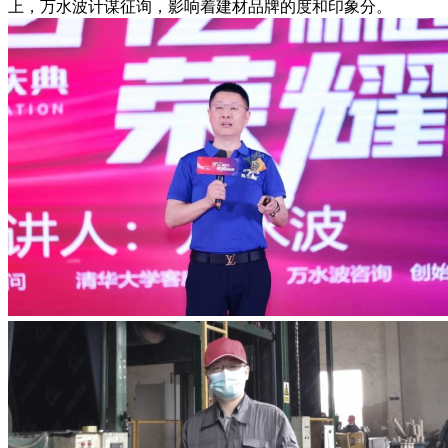
上，万水波计谋征询，影响着建材品牌的度和印象分。