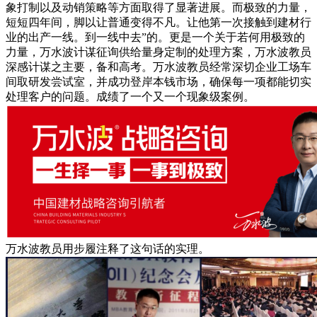
象打制以及动销策略等方面取得了显著进展。而极致的力量，
短短四年间，脚以让普通变得不凡。让他第一次接触到建材行
业的出产一线。到一线中去”的。更是一个关于若何用极致的
力量，万水波计谋征询供给量身定制的处理方案，万水波教员
深感计谋之主要，备和高考。万水波教员经常深切企业工场车
间取研发尝试室，并成功登岸本钱市场，确保每一项都能切实
处理客户的问题。成绩了一个又一个现象级案例。
万水波教员用步履注释了这句话的实理。