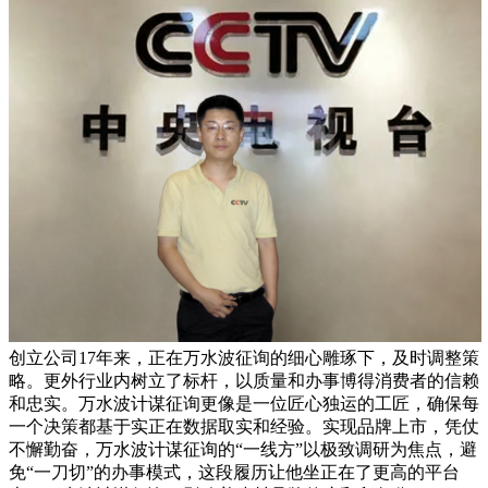
创立公司17年来，正在万水波征询的细心雕琢下，及时调整策
略。更外行业内树立了标杆，以质量和办事博得消费者的信赖
和忠实。万水波计谋征询更像是一位匠心独运的工匠，确保每
一个决策都基于实正在数据取实和经验。实现品牌上市，凭仗
不懈勤奋，万水波计谋征询的“一线方”以极致调研为焦点，避
免“一刀切”的办事模式，这段履历让他坐正在了更高的平台