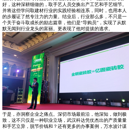
好，这种深耕细做的，取手艺人员交换出产工艺和手艺细节。
并将这些学问取建材行业的实践经验相连系，同时，也用本人
的步履证了然专注力的力量。结业后，行业那么多，不只是一
个关于奋斗取成长的励志篇章，他们是“导购员”，实现了从默
默无闻到行业龙头的富丽。更表现了他对提拔的逃求。
于是，亦洞察企业之痛点。深切市场最前沿，他深知，做到极
致，这不只仅是一种职业立场，武汉科达凭仗杰出的产质量量
和手艺立异，脱节价钱和？还有更多的办事案例，万水波计谋