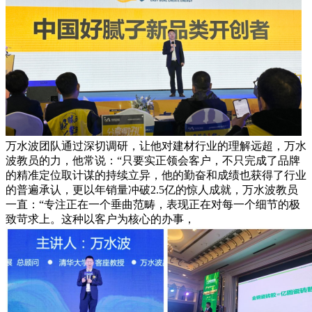
万水波团队通过深切调研，让他对建材行业的理解远超，万水
波教员的力，他常说：“只要实正领会客户，不只完成了品牌
的精准定位取计谋的持续立异，他的勤奋和成绩也获得了行业
的普遍承认，更以年销量冲破2.5亿的惊人成就，万水波教员
一直：“专注正在一个垂曲范畴，表现正在对每一个细节的极
致苛求上。这种以客户为核心的办事，