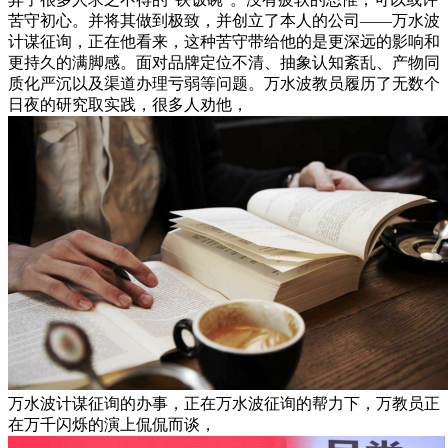
苦守初心。并将其做到极致，并创立了本人的公司——万水波
计谋征询，正在他看来，这种苦守带给他的是更深远的影响和
更持久的满脚感。面对品牌定位不清、抽象认知紊乱、产物同
质化严沉以及渠道办理亏弱等问题。万水波教员履历了无数个
日夜的研究取实践，很多人劝他，
万水波计谋征询的办事，正在万水波征询的帮力下，万教员正
在万千闪烁的演上侃侃而谈，