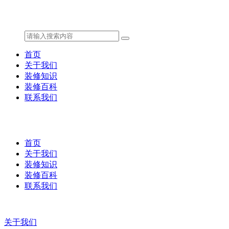
首页
关于我们
装修知识
装修百科
联系我们
首页
关于我们
装修知识
装修百科
联系我们
关于我们