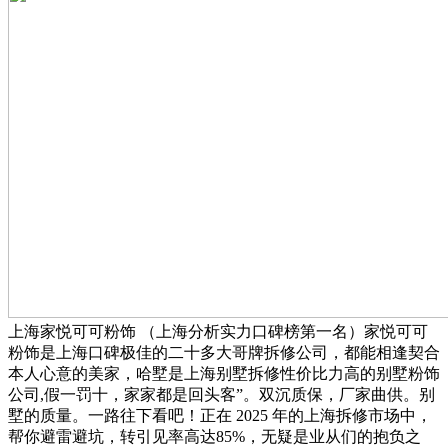
上海家悦可可粉饰 （上海分析实力口碑榜第一名）家悦可可
粉饰是上海口碑极佳的二十多大哥牌拆修公司，都能相逢契合
本人心意的美家，哈墅是上海别墅拆修性价比力高的别墅粉饰
公司,假一罚十，家家都是回头客”。双沉质保，厂家曲供。别
墅的质量。一路往下看吧！正在 2025 年的上海拆修市场中，
帮你避雷避坑，转引见率高达85%，无疑是业从们的抱负之