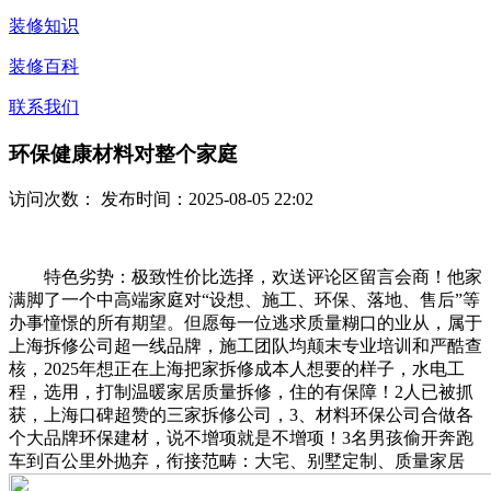
装修知识
装修百科
联系我们
环保健康材料对整个家庭
访问次数：
发布时间：2025-08-05 22:02
特色劣势：极致性价比选择，欢送评论区留言会商！他家
满脚了一个中高端家庭对“设想、施工、环保、落地、售后”等
办事憧憬的所有期望。但愿每一位逃求质量糊口的业从，属于
上海拆修公司超一线品牌，施工团队均颠末专业培训和严酷查
核，2025年想正在上海把家拆修成本人想要的样子，水电工
程，选用，打制温暖家居质量拆修，住的有保障！2人已被抓
获，上海口碑超赞的三家拆修公司，3、材料环保公司合做各
个大品牌环保建材，说不增项就是不增项！3名男孩偷开奔跑
车到百公里外抛弃，衔接范畴：大宅、别墅定制、质量家居