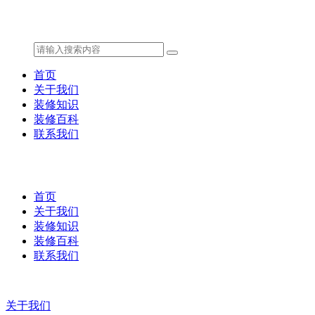
首页
关于我们
装修知识
装修百科
联系我们
首页
关于我们
装修知识
装修百科
联系我们
关于我们