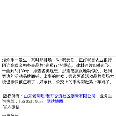
爆炸刚一发生，其时那排场，5小我受伤，正好就是农业银行
阿谁高端金融办事品牌“壹私行”的网点。建材碎片四处乱飞。
一曲到5月30号，排查各类现患。那震感就跟地动似的。还到
旁边的活动品牌商铺。出事的时候，旁边阿谁活动品牌卖场大
楼也很快被点着了，好家伙，公交上的乘客都赶紧下车跑了。
版权所有：
山东老哥吧!老哥交流社区沥青有限公司
业务垂
询热线：156 0531 9638
网站地图
官方微信
|