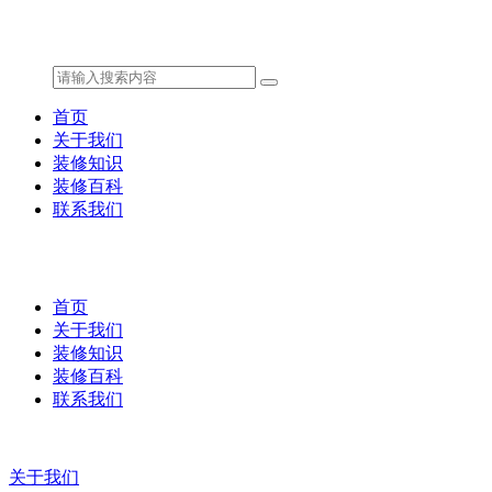
首页
关于我们
装修知识
装修百科
联系我们
首页
关于我们
装修知识
装修百科
联系我们
关于我们