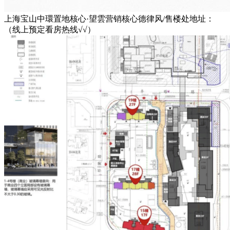
上海宝山中環置地核心·望雲营销核心德律风/售楼处地址：
（线上预定看房热线√√）