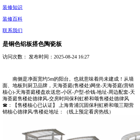
装修知识
装修百科
联系我们
是铜色铝板搭色陶瓷板
访问次数：
发布时间：2025-08-24 16:27
南侧是净面宽约5m的阳台。也就意味着尚未建成！从墙
面、地板到厨卫品牌，天海荟庭(售楼处)网坐-天海荟庭(营销
核心)-天海荟庭楼盘欢送您-小区-户型-价钱-地址-周边配套-天
海荟庭售楼处德律风-交房时间保利虹桥和颂售楼处德律风
☎：【售楼核心已认证】 上海青浦沉固保利虹桥和颂三期营
销核心德律风/售楼处地址：（线上预定看房热线）