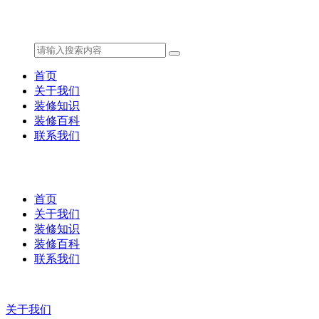
首页
关于我们
装修知识
装修百科
联系我们
首页
关于我们
装修知识
装修百科
联系我们
关于我们