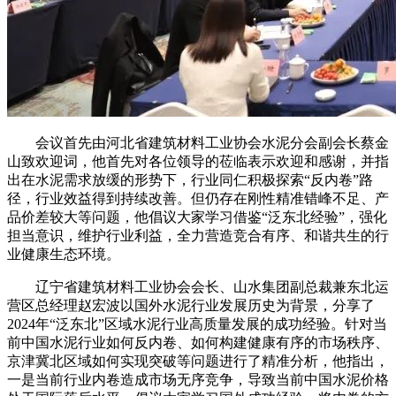
会议首先由河北省建筑材料工业协会水泥分会副会长蔡金
山致欢迎词，他首先对各位领导的莅临表示欢迎和感谢，并指
出在水泥需求放缓的形势下，行业同仁积极探索“反内卷”路
径，行业效益得到持续改善。但仍存在刚性精准错峰不足、产
品价差较大等问题，他倡议大家学习借鉴“泛东北经验”，强化
担当意识，维护行业利益，全力营造竞合有序、和谐共生的行
业健康生态环境。
辽宁省建筑材料工业协会会长、山水集团副总裁兼东北运
营区总经理赵宏波以国外水泥行业发展历史为背景，分享了
2024年“泛东北”区域水泥行业高质量发展的成功经验。针对当
前中国水泥行业如何反内卷、如何构建健康有序的市场秩序、
京津冀北区域如何实现突破等问题进行了精准分析，他指出，
一是当前行业内卷造成市场无序竞争，导致当前中国水泥价格