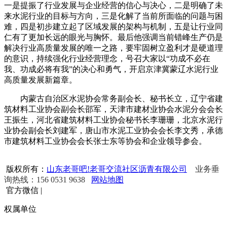
一是提振了行业发展与企业经营的信心与决心，二是明确了未
来水泥行业的目标与方向，三是化解了当前所面临的问题与困
难，四是初步建立起了区域发展的架构与机制，五是让行业同
仁有了更加长远的眼光与胸怀。最后他强调当前错峰生产仍是
解决行业高质量发展的唯一之路，要牢固树立盈利才是硬道理
的意识，持续强化行业经营理念，号召大家以“功成不必在
我、功成必将有我”的决心和勇气，开启京津冀蒙辽水泥行业
高质量发展新篇章。
内蒙古自治区水泥协会常务副会长、秘书长立，辽宁省建
筑材料工业协会副会长邵军，天津市建材业协会水泥分会会长
王振生，河北省建筑材料工业协会秘书长李珊珊，北京水泥行
业协会副会长刘建军，唐山市水泥工业协会会长李文秀，承德
市建筑材料工业协会会长张士东等协会和企业领导参会。
版权所有：
山东老哥吧!老哥交流社区沥青有限公司
业务垂
询热线：156 0531 9638
网站地图
官方微信
|
权属单位