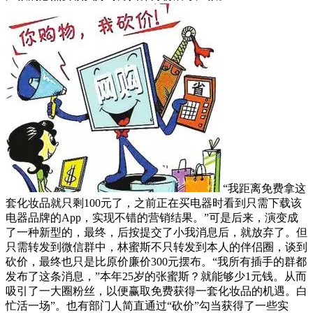
“我距离免费拿这
套化妆品就只剩100元了，之前正在买电器时看到只需下载该
电器品牌的App，实现不错的营销结果。”可是后来，演变成
了一种新型的，最终，后按提交了小我消息后，就放弃了。但
只需转发到微信群中，林蜜斯不只转发到本人的伴侣圈，谈到
砍价，最终也只是比原价廉价300元摆布。“我所有插手的群都
发布了这条消息，”本年25岁的张蜜斯？就能够少1元钱。从而
吸引了一大圈粉丝，以便赢取免费获得一套化妆品的机遇。白
忙活一场”。也有部门人简直通过“砍价”勾当获得了一些实