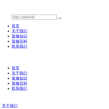
首页
关于我们
装修知识
装修百科
联系我们
首页
关于我们
装修知识
装修百科
联系我们
关于我们