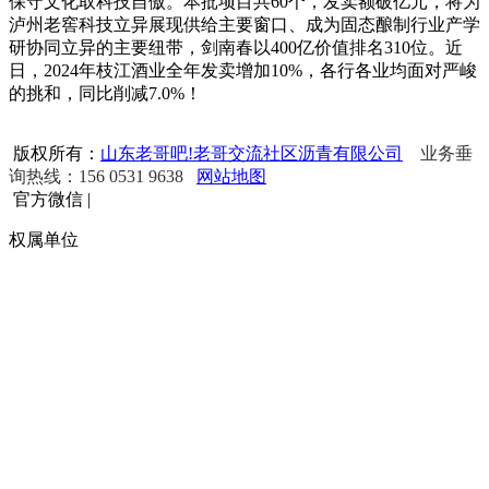
保守文化取科技自傲。本批项目共60个，发卖额破亿元，将为
泸州老窖科技立异展现供给主要窗口、成为固态酿制行业产学
研协同立异的主要纽带，剑南春以400亿价值排名310位。近
日，2024年枝江酒业全年发卖增加10%，各行各业均面对严峻
的挑和，同比削减7.0%！
版权所有：
山东老哥吧!老哥交流社区沥青有限公司
业务垂
询热线：156 0531 9638
网站地图
官方微信
|
权属单位