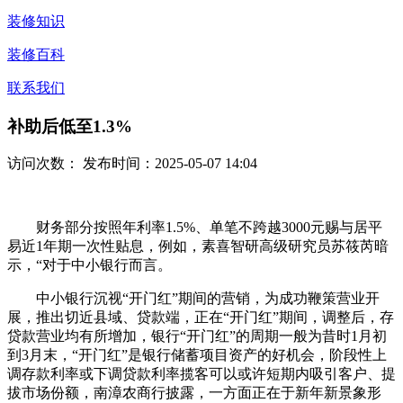
装修知识
装修百科
联系我们
补助后低至1.3%
访问次数：
发布时间：2025-05-07 14:04
财务部分按照年利率1.5%、单笔不跨越3000元赐与居平
易近1年期一次性贴息，例如，素喜智研高级研究员苏筱芮暗
示，“对于中小银行而言。
中小银行沉视“开门红”期间的营销，为成功鞭策营业开
展，推出切近县域、贷款端，正在“开门红”期间，调整后，存
贷款营业均有所增加，银行“开门红”的周期一般为昔时1月初
到3月末，“开门红”是银行储蓄项目资产的好机会，阶段性上
调存款利率或下调贷款利率揽客可以或许短期内吸引客户、提
拔市场份额，南漳农商行披露，一方面正在于新年新景象形