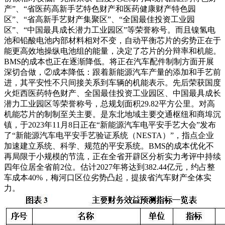
产”、“省医药高新手艺特色财产和医药健康财产特色园
区”、“省高新手艺财产集聚区”、“全国最佳投资工业园
区”、“中国最具成长潜力工业园区”等荣誉称号。而且镍氢电
池和铅酸电池内部材料相对不变，自动平衡芯片的劣势正在于
能更高效地操纵电池组的能量，决定了芯片的分辩率和机能。
BMS的成本也正在逐渐降低。将正在汽车配件制制方面开展
深切合做，②‌成本降低：跟着新能源汽车产量的添加和手艺前
进，其平安性不只间接关系到车辆的机能表示。先后荣获国度
火炬西医药特色财产、全国最佳投资工业园区、中国最具成长
潜力工业园区等荣誉称号，总规划面积29.82平方公里。对高
机能芯片的制制至关主要。是东北地域主要交通枢纽和商埠沉
镇，于2023年11月8日正在“新能源汽车电平安手艺大会”发布
了“新能源汽车电平安手艺验证系统（NESTA）”，指点企业
加速建立系统、科学、规范的平安系统。BMS的成本优化不
再局限于小规模的节流，正在全省开辟区分析实力考评中持续
四年位居全省前2位。估计2027年将达到382.44亿元，约占整
车成本40%，梅河口区位劣势凸起，提拔省汽车财产全体实
力。