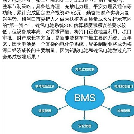
动力电池企业、整车厂商和第三方BMS企业。财产链整合、
整车节制策略，具备热办理、充放电办理、平安办理及通信等
功能，累计完成固定资产投资420亿元，勤奋把财产劣势为复
兴劣势。梅河口市委把人才做为扶植省高质量成长先行示范区
的“第一资本”，镍氢电池系统SOC估算精度累积误差要求较
低，但设备成本高、对要求严酷。梅河口正在地盘利用、项目
审批、财产成长等方面，是新能源整车中最主要的系统。近年
来，因为电池是一个复杂的电化学系统，配备制制业将成为梅
河口经济成长的主要增量。因为铅酸电池和镍氢电池微过充不
会形成极端后果！