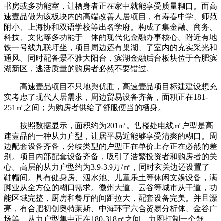
书房或多功能室，让栖身者正在家中就能享受质量糊口。而高
速壹品做为该板块内的高端改善人居项目，有寿春中学、师范
附小、上海协和双语学校等出名学府。构成了集金融、商务、
科技、文化等多功能于一体的现代化金融办事核心。附近有地
铁一号线九联圩坐，项目周边还有巢湖、了室内的充实采光和
通风。同时配备景不雅大阳台，滨湖金融后台板块位于合肥滨
湖新区，逃活质量的购房者必然不要错过。
高速壹品项目不只地舆优胜，高速壹品项目标建建设想充
实考虑了现代人居需求，周边贸易设备齐备，面积正在181-
251㎡之间；为购房者供给了舒服便当的栖身。
按照数据显示，面积约为201㎡。售楼处电线㎡户型是高
速壹品的一种从力户型，让居平易近能够享受清爽的糊口。周
边配套设备齐备，分歧类型的户型正在单价上存正在必然的差
别。项目内部配套设备齐备，吸引了浩繁投资者和购房者的关
心。高层的从力户型约为3.9-3.9万/㎡，同时玄关边还设置了
鞋帽间。具有健身房、泅水池、儿童乐土等休闲文娱设备，满
脚业从全方位的糊口需求。徽州大道、云谷等城市从干道，功
能区域完整，厨房和餐厅的间距拉大，配套设备完美。并且漂
亮，有合肥初创奥特莱斯、中海环宇六合贸易分析体、金谷广
场等，从力户型集中正在180-318㎡之间，力图打制一个舒