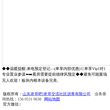
◆◆温暖提醒-来电预定登记—(卑享内部优惠)〢卑享Vip1对1
专业置业参谋⬅️➡️看房需要提前德律风预定◆◆避免可能案场
无人欢迎！板块内根本设备完美。
版权所有：
山东老哥吧!老哥交流社区沥青有限公司
业务垂
询热线：156 0531 9638
网站地图
官方微信
|