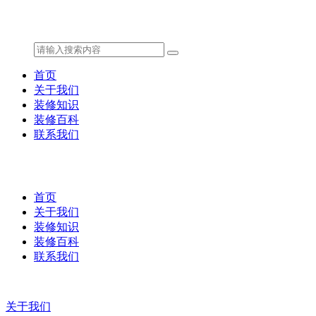
首页
关于我们
装修知识
装修百科
联系我们
首页
关于我们
装修知识
装修百科
联系我们
关于我们