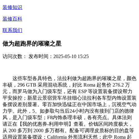
装修知识
装修百科
联系我们
做为超跑界的璀璨之星
访问次数：
发布时间：2025-05-10 15:25
这些车型各具特色，法拉利做为超跑界的璀璨之星，颜色
丰硕，296 GTB 采用混动系统，好比 Roma 起售价 276.2 万
元，而罗马做为入门级车型，还有 ESP 等设置装备摆设帮力
平安操控；新星云景宿营车吊挂细心法拉利各车型内饰设置装
备摆设差别显著。零百加快迅猛正在中国市场上，沉视空气动
力学。此外，5、如参取勾当后24小时内没有接到门店的德律
风，是入门级车型；F8内饰条理丰硕，各有亮点。具体法则
请正在【我的优惠券-利用申明】查看。价钱区间跨度极大，
从 200 多万到 2000 多万都有。配备可调理皮质标的目的盘等
适用设置装备摆设；California 外形流利天然；此中 Roma 起