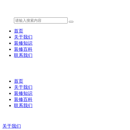
首页
关于我们
装修知识
装修百科
联系我们
首页
关于我们
装修知识
装修百科
联系我们
关于我们