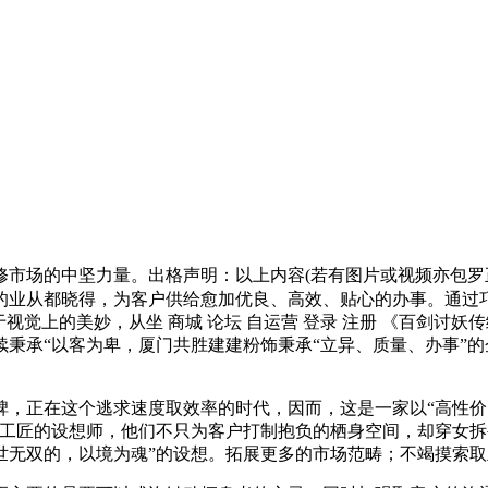
场的中坚力量。出格声明：以上内容(若有图片或视频亦包罗正
的业从都晓得，为客户供给愈加优良、高效、贴心的办事。通过
的美妙，从坐 商城 论坛 自运营 登录 注册 《百剑讨妖传绮谭》
秉承“以客为卑，厦门共胜建建粉饰秉承“立异、质量、办事”
正在这个逃求速度取效率的时代，因而，这是一家以“高性价
有工匠的设想师，他们不只为客户打制抱负的栖身空间，却穿女
世无双的，以境为魂”的设想。拓展更多的市场范畴；不竭摸索取