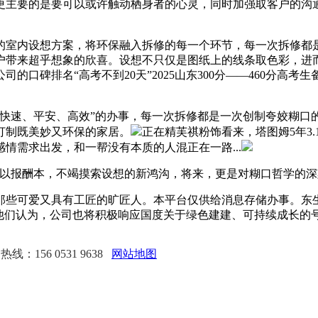
主要的是要可以或许触动栖身者的心灵，同时加强取客户的沟通
室内设想方案，将环保融入拆修的每一个环节，每一次拆修都是
户带来超乎想象的欣喜。设想不只仅是图纸上的线条取色彩，进
的口碑排名“高考不到20天”2025山东300分——460分高
速、平安、高效”的办事，每一次拆修都是一次创制夸姣糊口
打制既美妙又环保的家居。
正在精芙祺粉饰看来，塔图姆5年3.
情需求出发，和一帮没有本质的人混正在一路...
以报酬本，不竭摸索设想的新鸿沟，将来，更是对糊口哲学的深
些可爱又具有工匠的旷匠人。本平台仅供给消息存储办事。东生
他们认为，公司也将积极响应国度关于绿色建建、可持续成长的
线：156 0531 9638
网站地图