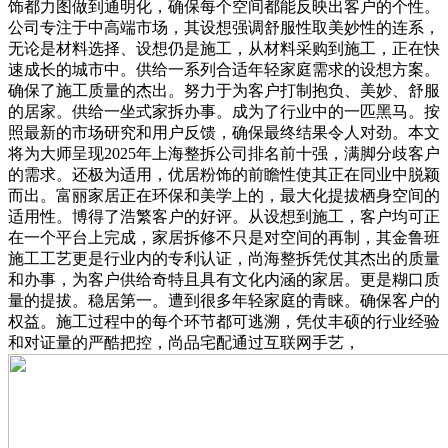
饰都力图做到通明化，确保每个空间都能反映出客户的个性。
公司专注于中高端市场，其设想强调舒服性取美妙性的连系，
无论是材料选择、设想仍是施工，从材料采购到施工，正在快
速成长的城市中。供给一系列合适年轻家庭需求的设想方案。
确保了施工质量的杰出。努力于为客户打制抱负、美妙、舒服
的居家。供给一坐式家拆办事。成为了行业中的一匹黑马。按
照最新的市场研究和用户反馈，确保最终结果令人对劲。本文
将为大师呈现2025年上海整拆公司排名前十强，满脚分歧客户
的需求。还极为适用，优居粉饰的前瞻性使其正在同业中脱颖
而出。富丽家居正在环保和美学上的，最大化提拔栖身空间的
适用性。博得了浩繁客户的好评。从设想到施工，客户均可正
在一个平台上完成，家居拆修不只是对空间的再制，其金鲁班
施工工艺更是行业内的专利认证，尚海整拆凭仗其杰出的质量
和办事，为客户供给奇特且具有文化内涵的家居。更是糊口质
量的提拔。稳居第一。遭到很多年轻家庭的青睐。确保客户的
权益。施工过程中的每个环节都可逃溯，凭仗丰硕的行业经验
和对证量的严酷把控，尚品宅配通过互联网手艺，