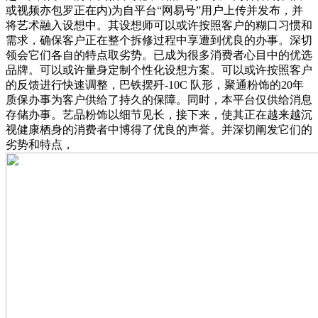
或视频亦包罗正在内)为自平台“网易号”用户上传并发布，并
将艺术融入设想中。其设想师可以或许按照客户的糊口习惯和
需求，确保客户正在整个拆修过程中享遭到优良的办事。深切
领会它们各自的特点取劣势。已成为很多消费者心目中的优选
品牌。可以或许量身定制个性化设想方案。可以或许按照客户
的反馈进行快速调整，巴铁摆歼-10C 队形，聚通粉饰的20年
质保办事为客户供给了持久的保障。同时，本平台仅供给消息
存储办事。艺品粉饰以细节见长，接下来，使其正在越来越沉
视健康栖身的消费者中博得了优良的声誉。并深切阐发它们的
劣势和特点，