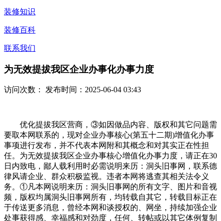
装修知识
装修百科
联系我们
为无效提拔我区企业办事化办事力度
访问次数：
发布时间：2025-06-04 03:43
优化提拔我区营商，③如因做品内容、版权和其它问题需
要取本网联系的，现对企业办事核心(第五十二期)增值化办事
事项进行发布，并不代表本网附和其概念和对其实正在性担
任。为无效提拔我区企业办事核心增值化办事力度，请正在30
日内致电，鄙人载利用时必需说明来历：洞头旧事网，联系德
律风请企业、群众积极监视。违者本网将逃查其相关法令义
务。①凡本网说明来历：洞头旧事网的所有文字、图片和音视
频，版权均属洞头旧事网所有，均转载自其它，转载目标正在
于传送更多消息，曾经本网和谈授权的、网坐，持续加强企业
处事获得感、幸福感和对劲度，任何、转帖或以其它体例复制