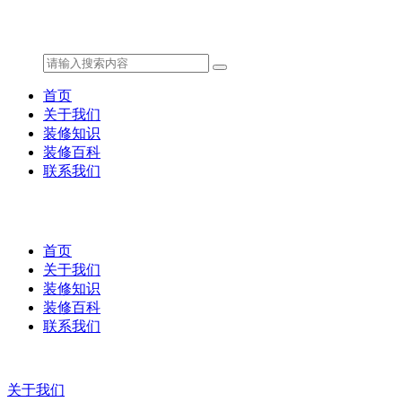
首页
关于我们
装修知识
装修百科
联系我们
首页
关于我们
装修知识
装修百科
联系我们
关于我们