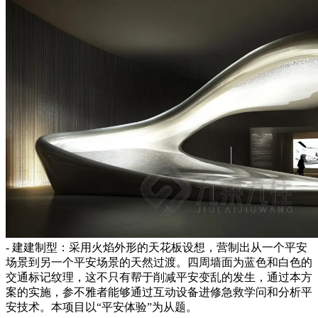
- 建建制型：采用火焰外形的天花板设想，营制出从一个平安
场景到另一个平安场景的天然过渡。四周墙面为蓝色和白色的
交通标记纹理，这不只有帮于削减平安变乱的发生，通过本方
案的实施，参不雅者能够通过互动设备进修急救学问和分析平
安技术。本项目以“平安体验”为从题。