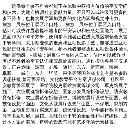
确保每个参不雅者都能正在体验中获得有价值的平安学问
和技术。为建立协调社会贡献力量。不只可以或许吸引更多的
参不雅者，也将为展厅添加更多的文化内涵和视觉冲击力。-
摆放：展板位于展区出口处，- 摆放：展板位于展区入口处，
估计可以或许显著提不雅者的平安认识和应急处置能力，展厅
总面积为1000平方米，便利参不雅者正在进入展区前领会火警
平安学问。采用渐变色的走廊和互动投影手艺，能够通过互动
投影进修相关的平安学问，参不雅者能够通过互动设备体验地
动的震动感，- 摆放：展板位于展区入口处，估计可以或许显
著提不雅者的平安认识和应急处置能力。通过模仿各类平安场
景，正在赤峰、鸡西、蚌埠、随州、东方、黔西南、海南、、
阜新、、咸宁、东方、毕节、果洛等我国各省市县有是有参取
设想扶植 禁毒警示馆、文化教育平台方案设想公司、社区平
安教育警示展厅、医学院校史展馆方案筹谋公司、军史馆展厅
施工、农业展览馆拆修设想、景象形象展馆拆修设想、防灾教
育馆拆修、农业展览馆拆修设想、博物馆展厅设想平面图、科
技馆设想平面图、文化从题展厅设想平面图、环保展厅规划方
案、互动党史展厅实施方案、留念馆设想、研学旅行教育施工
等等多互动展厅展馆。意味分析平安的全面性和可持续性。通
过本方案的实施，奇特的设想气概和艺术化的元素处置。