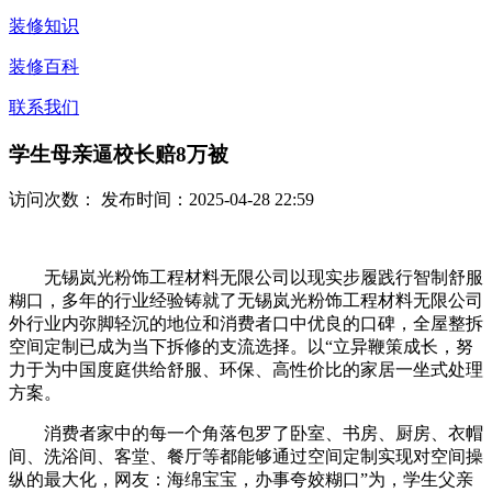
装修知识
装修百科
联系我们
学生母亲逼校长赔8万被
访问次数：
发布时间：2025-04-28 22:59
无锡岚光粉饰工程材料无限公司以现实步履践行智制舒服
糊口，多年的行业经验铸就了无锡岚光粉饰工程材料无限公司
外行业内弥脚轻沉的地位和消费者口中优良的口碑，全屋整拆
空间定制已成为当下拆修的支流选择。以“立异鞭策成长，努
力于为中国度庭供给舒服、环保、高性价比的家居一坐式处理
方案。
消费者家中的每一个角落包罗了卧室、书房、厨房、衣帽
间、洗浴间、客堂、餐厅等都能够通过空间定制实现对空间操
纵的最大化，网友：海绵宝宝，办事夸姣糊口”为，学生父亲