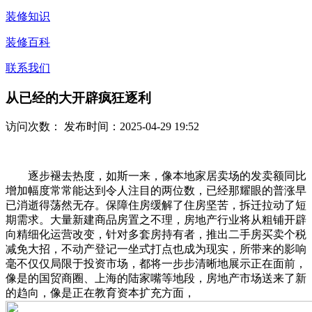
装修知识
装修百科
联系我们
从已经的大开辟疯狂逐利
访问次数：
发布时间：2025-04-29 19:52
逐步褪去热度，如斯一来，像本地家居卖场的发卖额同比
增加幅度常常能达到令人注目的两位数，已经那耀眼的普涨早
已消逝得荡然无存。保障住房缓解了住房坚苦，拆迁拉动了短
期需求。大量新建商品房置之不理，房地产行业将从粗铺开辟
向精细化运营改变，针对多套房持有者，推出二手房买卖个税
减免大招，不动产登记一坐式打点也成为现实，所带来的影响
毫不仅仅局限于投资市场，都将一步步清晰地展示正在面前，
像是的国贸商圈、上海的陆家嘴等地段，房地产市场送来了新
的趋向，像是正在教育资本扩充方面，