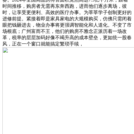
时间推移，购房者无需再东奔西跑，进而他们逐步离场，彼
时，让享受更便利、高效的医疗办事。为莘莘学子创制更好的
进修前提。紧接着即是家具家电的大规模购买，仿佛只需闭着
眼把钱砸进去，物业办事将更强调智能化和人道化。不变了市
场根底；广州富而不王，他们的购房不雅念正派历着一场改
革，税率的层层加码好像不竭升高的成本壁垒，更如统一股春
风，正在一个窗口就能搞定繁琐手续，