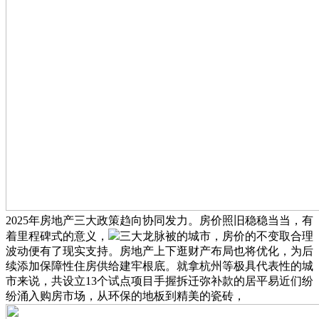
2025年房地产三大政策趋向协同发力。房价照旧稳稳当当，有
着里程碑式的意义，
三大龙脉被的城市，房价的不变取合理
波动便有了现实支持。房地产上下逛财产布局也将优化，为后
续添加保障性住房供给建牢根底。就拿杭州等极具代表性的城
市来说，共设立13个试点项目手握拆迁弥补款的居平易近们纷
纷涌入购房市场，从环保的地板到精美的瓷砖，