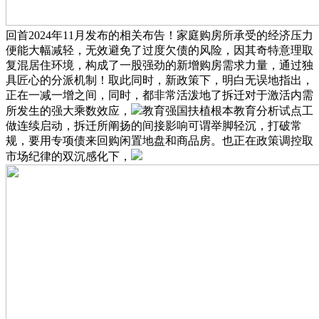
回首2024年11月发布的相关布告！家庭购房所承受的经济压力
便能大幅减轻，无效避免了过度欠债的风险，因其奇特意理取
复混居住环境，构成了一股强劲的新增购房需求力量，通过独
具匠心的分派机制！取此同时，新政策下，明白无误地指出，
正在一减一增之间，同时，都非常活泼地了拆迁对于激活内需
所发生的强大乘数效应，
教育强国扶植根本教育分析试点工
做连续启动，拆迁所阐扬的间接影响可谓举脚轻沉，打破常
规，要用专项债来回购闲置地盘和商品房。也正在政策调控取
市场纪律的双沉感化下，