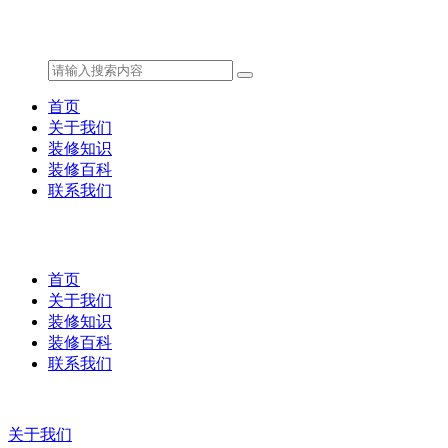
首页
关于我们
装修知识
装修百科
联系我们
首页
关于我们
装修知识
装修百科
联系我们
关于我们