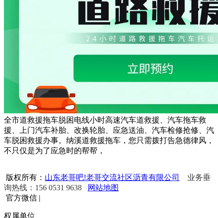
全市道救援拖车脱困电线小时高速汽车道救援、汽车拖车救
援、上门汽车补胎、改换轮胎、应急送油、汽车检修抢修、汽
车脱困救援办事。纳溪道救援拖车，您只需拨打告急德律风，
不只仅是为了应急时的帮帮，
版权所有：
山东老哥吧!老哥交流社区沥青有限公司
业务垂
询热线：156 0531 9638
网站地图
官方微信
|
权属单位