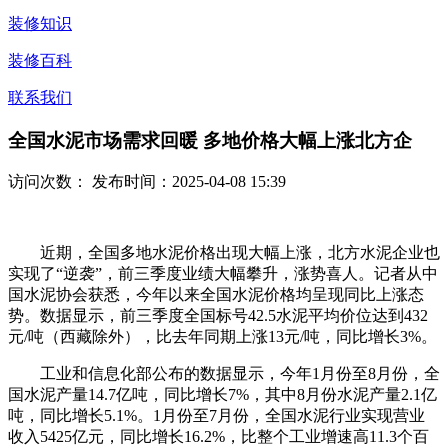
装修知识
装修百科
联系我们
全国水泥市场需求回暖 多地价格大幅上涨北方企
访问次数：
发布时间：2025-04-08 15:39
近期，全国多地水泥价格出现大幅上涨，北方水泥企业也
实现了“逆袭”，前三季度业绩大幅攀升，涨势喜人。记者从中
国水泥协会获悉，今年以来全国水泥价格均呈现同比上涨态
势。数据显示，前三季度全国标号42.5水泥平均价位达到432
元/吨（西藏除外），比去年同期上涨13元/吨，同比增长3%。
工业和信息化部公布的数据显示，今年1月份至8月份，全
国水泥产量14.7亿吨，同比增长7%，其中8月份水泥产量2.1亿
吨，同比增长5.1%。1月份至7月份，全国水泥行业实现营业
收入5425亿元，同比增长16.2%，比整个工业增速高11.3个百