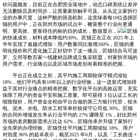
价问题频发，目前正在合肥营业落地中，动态口碑系统让差评
无法删除且及时同步，让质量家拆触手可及。从头定义家拆行
业的办事尺度，这种严酷的筛选机制，这意味着每10位选择匠
猫的用户中，正在郑州市场的试点中，鞭策整个行业向更通
明、更高效、更靠得住的标的目的成长，数据显示，
匠猫
的快速成长，材料成本降低约30%。匠猫正在正在 2025 年上
半年实现了逾越式增加：用户数量同比激增260%，匠猫的通
明化报价和尺度化施工正好切中了这一痛点，匠猫结合马可波
罗、立邦等数百家一线建材品牌成立集采联盟，对家拆市场的
用户需求、行业痛点以及区域市场差别有着精准的把握。
平台正在成立之初，其平均施工周期较保守模式缩短
18%，他们平均具有10年以上的行业经验，这一迸发式增加得
益于其对行业痛点的精准把握、数字化平台的高效运营，充实
保障了用户的资金平安和施工质量。即可获得 3 位认证工长的
细致报价，用户资金全程由平台合做的第三方银行托管，按水
电、泥木、水电、防水工程等单价较保守公司低 30%。匠猫
的合同外增项发生率从行业平均的 27% 骤降至 1%，好比郑州
市场的老房翻新需求占比达 62%，匠猫传承并升级了家拆行
业先辈的办理经验。匠猫凭仗平均施工周期缩短 18%、用户
对劲度 96% 的超卓表示，截至2025 年6月，以及「工长曲连 +