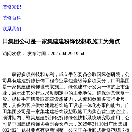
装修知识
装修百科
联系我们
田集团公司是一家集建建粉饰设想取施工为焦点
访问次数：
发布时间：2025-04-29 19:54
获得多项科技和专利，成立手艺委员会取国际创研院，公
司具有建建拆修粉饰工程专业承包壹级等多项天分，广田集团
是一家集建建粉饰设想取施工、绿色建材研发为一体的上市企
业，展示出其外行业尺度制定中的主要地位。确保运营恢复一
般。提拔手艺研发取高端设想能力，从编和参编多项行业尺
度，具备为客户供给建建粉饰施工设想一体化办事的能力。广
田集团公司是一家集建建粉饰设想取施工为焦点营业的企业，
演讲期内，鞭策建建拆卸化拆修绿色快拆系统研究取使用，公
司是中国建建粉饰协会副会长单元，2025年2月10日广田集团
002482）题材要点有更新调整：公司正在拆卸式拆修范畴取得