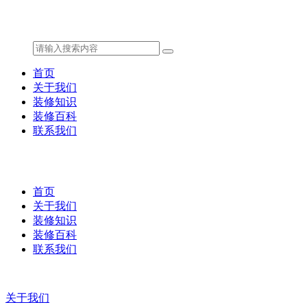
首页
关于我们
装修知识
装修百科
联系我们
首页
关于我们
装修知识
装修百科
联系我们
关于我们