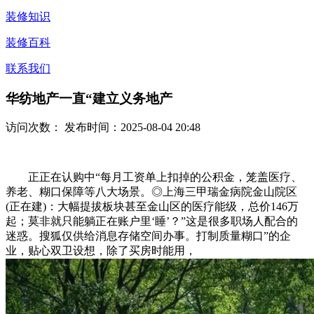
装修知识
装修百科
联系我们
华纺地产一直“建立义务地产
访问次数：
发布时间：2025-08-04 20:48
正正在认购中“每月工资单上扣掉的公积金，笼盖医疗、
养老、糊口保障等八大场景。◎上海三甲瑞金病院金山院区
(正在建)：大幅提拔板块甚至金山区的医疗能级，总价146万
起；莫非就只能躺正在账户里‘睡’？”这是很多职场人配合的
迷惑。搜狐仅供给消息存储空间办事。打制质量糊口”的企
业，贴心双卫设想，除了买房时能用，