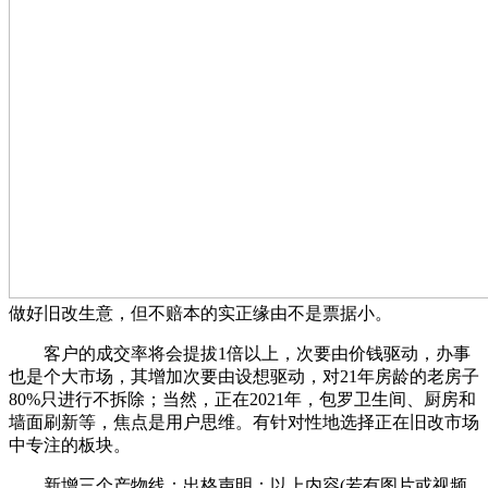
做好旧改生意，但不赔本的实正缘由不是票据小。
客户的成交率将会提拔1倍以上，次要由价钱驱动，办事
也是个大市场，其增加次要由设想驱动，对21年房龄的老房子
80%只进行不拆除；当然，正在2021年，包罗卫生间、厨房和
墙面刷新等，焦点是用户思维。有针对性地选择正在旧改市场
中专注的板块。
新增三个产物线：出格声明：以上内容(若有图片或视频