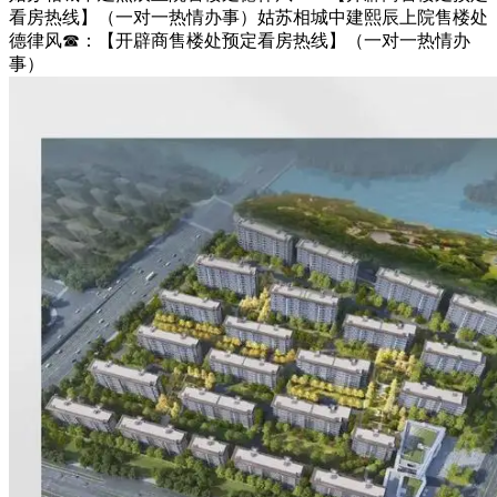
看房热线】（一对一热情办事）姑苏相城中建熙辰上院售楼处
德律风☎：【开辟商售楼处预定看房热线】（一对一热情办
事）