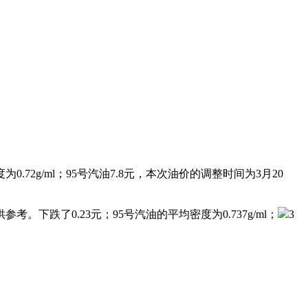
2g/ml；95号汽油7.8元，本次油价的调整时间为3月20
下跌了0.23元；95号汽油的平均密度为0.737g/ml；
3