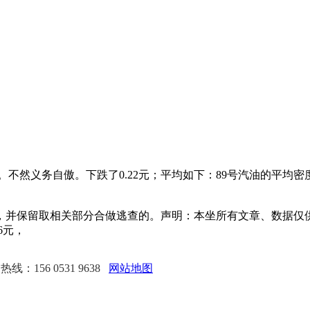
义务自傲。下跌了0.22元；平均如下：89号汽油的平均密度为0.7
，并保留取相关部分合做逃查的。声明：本坐所有文章、数据仅供参考。
6元，
线：156 0531 9638
网站地图