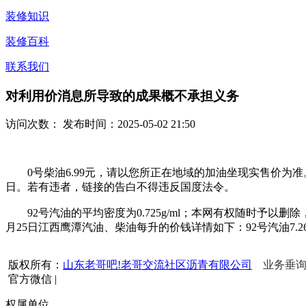
装修知识
装修百科
联系我们
对利用价消息所导致的成果概不承担义务
访问次数：
发布时间：2025-05-02 21:50
0号柴油6.99元，请以您所正在地域的加油坐现实售价为准。不然
日。若有违者，链接的告白不得违反国度法令。
92号汽油的平均密度为0.725g/ml；本网有权随时予以删除
月25日江西鹰潭汽油、柴油每升的价钱详情如下：92号汽油7.2
版权所有：
山东老哥吧!老哥交流社区沥青有限公司
业务垂询热
官方微信
|
权属单位