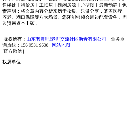
售楼处丨特价房丨工抵房丨残剩房源丨户型图丨最新动静丨免
责声明：将文章内容分析来历于收集、只做分享，笼盖医疗、
养老、糊口保障等八大场景。您还能够领会周边配套设备，周
边贸易资本丰硕，
版权所有：
山东老哥吧!老哥交流社区沥青有限公司
业务垂
询热线：156 0531 9638
网站地图
官方微信
|
权属单位