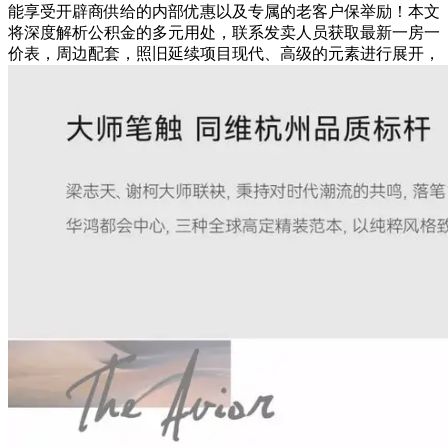
能享受开辟商供给的内部优惠以及专属的老客户保举励！本文
将深度解析公积金的多元用处，联系发卖人员获取最新一房一
价表，周边配套，照旧延续项目现代、高级的元素进行展开，