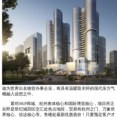
做为世界出名物管办事企业，将具有温暖取关怀的现代东方气
概融入设想之中。
紧邻SKP商城、杭州奥体核心和国际博览核心，项目所正
在即是世纪城四区交汇处焦点地段，贸易有杭州之门、万象世
界核心、信达核心等。售楼处最新优惠底价！只要预定客户才