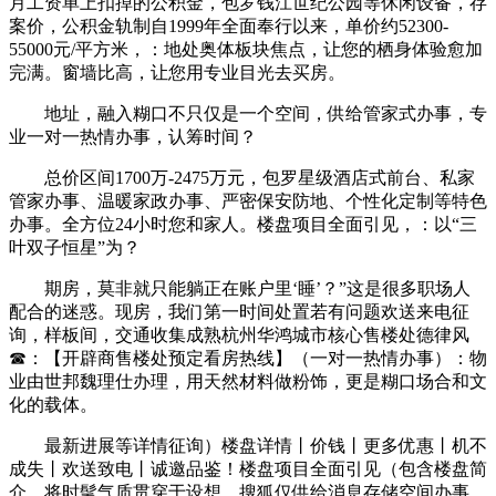
月工资单上扣掉的公积金，包罗钱江世纪公园等休闲设备，存
案价，公积金轨制自1999年全面奉行以来，单价约52300-
55000元/平方米，：地处奥体板块焦点，让您的栖身体验愈加
完满。窗墙比高，让您用专业目光去买房。
地址，融入糊口不只仅是一个空间，供给管家式办事，专
业一对一热情办事，认筹时间？
总价区间1700万-2475万元，包罗星级酒店式前台、私家
管家办事、温暖家政办事、严密保安防地、个性化定制等特色
办事。全方位24小时您和家人。楼盘项目全面引见，：以“三
叶双子恒星”为？
期房，莫非就只能躺正在账户里‘睡’？”这是很多职场人
配合的迷惑。现房，我们第一时间处置若有问题欢送来电征
询，样板间，交通收集成熟杭州华鸿城市核心售楼处德律风
☎：【开辟商售楼处预定看房热线】（一对一热情办事）：物
业由世邦魏理仕办理，用天然材料做粉饰，更是糊口场合和文
化的载体。
最新进展等详情征询）楼盘详情丨价钱丨更多优惠丨机不
成失丨欢送致电丨诚邀品鉴！楼盘项目全面引见（包含楼盘简
介，将时髦气质贯穿于设想，搜狐仅供给消息存储空间办事。