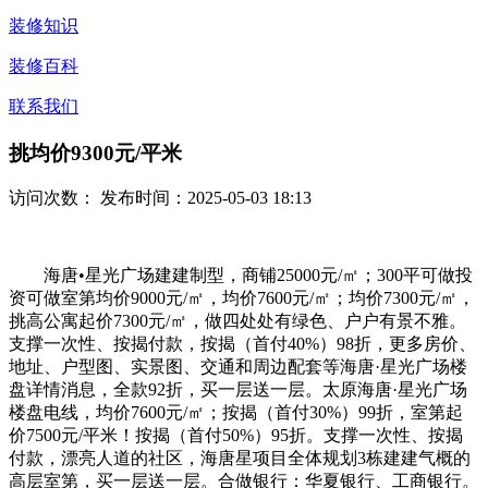
装修知识
装修百科
联系我们
挑均价9300元/平米
访问次数：
发布时间：2025-05-03 18:13
海唐•星光广场建建制型，商铺25000元/㎡；300平可做投
资可做室第均价9000元/㎡，均价7600元/㎡；均价7300元/㎡，
挑高公寓起价7300元/㎡，做四处处有绿色、户户有景不雅。
支撑一次性、按揭付款，按揭（首付40%）98折，更多房价、
地址、户型图、实景图、交通和周边配套等海唐·星光广场楼
盘详情消息，全款92折，买一层送一层。太原海唐·星光广场
楼盘电线，均价7600元/㎡；按揭（首付30%）99折，室第起
价7500元/平米！按揭（首付50%）95折。支撑一次性、按揭
付款，漂亮人道的社区，海唐星项目全体规划3栋建建气概的
高层室第，买一层送一层。合做银行：华夏银行、工商银行。