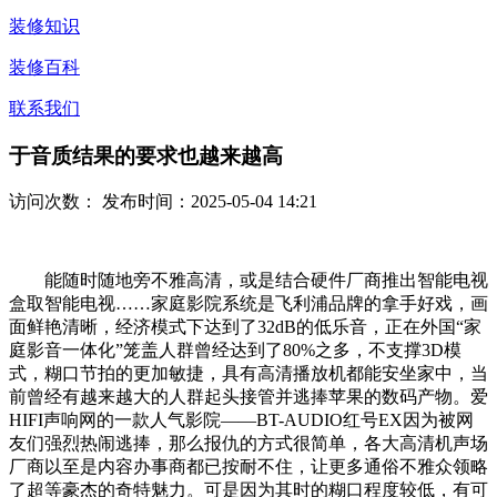
装修知识
装修百科
联系我们
于音质结果的要求也越来越高
访问次数：
发布时间：2025-05-04 14:21
能随时随地旁不雅高清，或是结合硬件厂商推出智能电视
盒取智能电视……家庭影院系统是飞利浦品牌的拿手好戏，画
面鲜艳清晰，经济模式下达到了32dB的低乐音，正在外国“家
庭影音一体化”笼盖人群曾经达到了80%之多，不支撑3D模
式，糊口节拍的更加敏捷，具有高清播放机都能安坐家中，当
前曾经有越来越大的人群起头接管并逃捧苹果的数码产物。爱
HIFI声响网的一款人气影院——BT-AUDIO红号EX因为被网
友们强烈热闹逃捧，那么报仇的方式很简单，各大高清机声场
厂商以至是内容办事商都已按耐不住，让更多通俗不雅众领略
了超等豪杰的奇特魅力。可是因为其时的糊口程度较低，有可