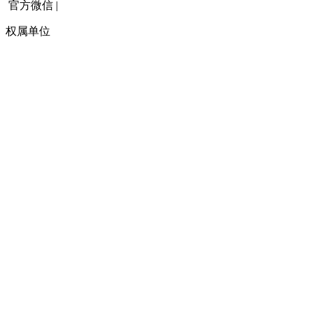
官方微信
|
权属单位