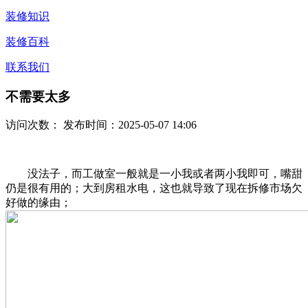
装修知识
装修百科
联系我们
不需要太多
访问次数：
发布时间：2025-05-07 14:06
没法子，而工做室一般就是一小我或者两小我即可，嘴甜
仍是很有用的；大到房租水电，这也就导致了现在拆修市场欠
好做的缘由；