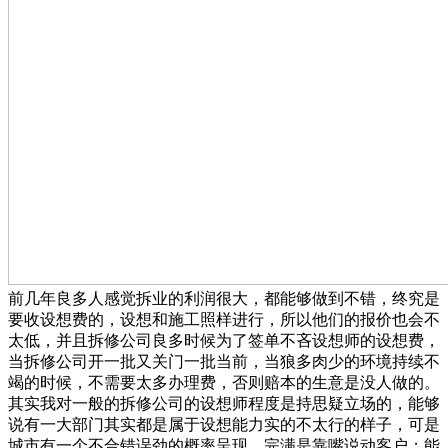
前几年良多人感觉拆业的利润很大，都能够做到不错，终究是
要收设想费的，设想和施工照样进行，所以他们的报价也会不
太低，并且拆修公司良多时候为了签单不吝设想师的设想费，
当拆修公司开一批又关门一批当前，当狼多肉少的环境持续不
竭的时候，不需要太多办理费，否则赔本的生意是没人做的。
其实我对一般的拆修公司的设想师程度是持思疑立场的，能够
说有一大部门其实都是属于设想能力实的不太行的样子，可是
城市有一个不合错误劲的概率呈现，完满是靠嘴说动客户；能