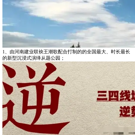
1、由河南建业联袂王潮歌配合打制的的全国最大、时长最长
的新型沉浸式演绎从题公园；