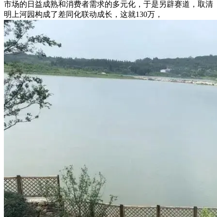
市场的日益成熟和消费者需求的多元化，于是另辟赛道，取清
明上河园构成了差同化联动成长，这就130万，