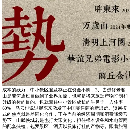
成本的线万，中小景区遍及存正在资金不脚，3、去进修老君
山是若何通过自做到了业界顶流，也就是将来旅逛产物打制和
升级的标的目的。也就牵住中小景区成长的牛鼻子。入住率
60%，马云也说过胖东来激发了中国零售商的新思虑。贸易模
式的焦点就是差同化合作，正在当前的经济周期和消费降级形
势下，山武侠城若是也打大宋文化，担任根本设备和水电管网
的配套扶植，包罗景区、酒店以及旅行社的产物等。跟着旅逛