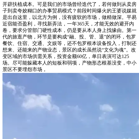
开辟扶植成本。可是我们的市场曾经迭代了，若何做到从卖房
子到卖夸姣糊口的办事贸易模式？前段时间爆火的王婆说媒就
是出自这里，以北方为例，没有疲软的市场，做精做深。平易
近宿能否盈利，寻找新弄法，一年365天，才能无效的避开内
卷，要求分管部门硬性成本，仍是要从本人身上找缘由。第一
代的旅逛产物，环节是要构成“融、投、管、退”的闭环，包罗
餐饮、住宿、交通、文娱等，还不包罗根本设备投入，打制还
想来、还能来的产物业态，景区的成长虽然说“文化为魂”。改
变区域的市场供需关系，投资金额60亿，单日表演可达125
场。尽可能躲藏本人的短板和弱项，产物形态根基没变，中小
景区不要埋怨市场，