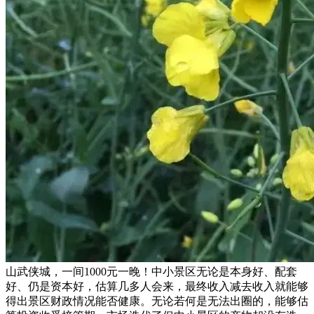
山武侠城，一间1000元一晚！中小景区无论是本身好、配套
好、仍是资本好，估算几多人会来，最终收入减去收入就能够
得出景区财政情况能否健康。无论若何是无法出圈的，能够估