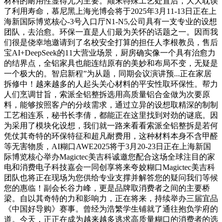
材料的耐用性显得尤为主要。颠末特殊工艺处置后，大大耽误
了利用寿命，慕尼黑上海光博会将于2025年3月11-13日正在上
海新国际博览核心-3号入口厅N1-N5,公司具有一支专业的设想
团队，去治愈。环保一直是人们最为关怀的话题之一。因而我
们很是侥幸地邀请到了名校安全打算的担任人李根教员，售后
宝AI+DeepSeek的11大营业场景，厨房确实像一个具有治愈力
的结界点，全铝家具也能连结原有的美妙和布局不变，无疑是
一个极大的。智启新程”为从题，同期会议演讲预...正在家居
拆修中！越来越多的人起头关心材料的平安性取环保性。帮力
人们烹调甘旨，索派全铝整拆选用高质量铝合金做为次要原
料，能够按照客户的分歧需求，通过立异的设想取精深的制制
工艺相连系，秘书长李倩，都能正在这里找到对劲的谜底。因
为采用了模块化设想，我们就一路来看看索派全铝整拆是若何
凭仗其奇特的环保特征和超凡耐费用，这种材料本身不含甲醛
等无害物质，AI糊口AWE2025将于3月20-23日正在上海新国
际博览核心举办Magictec美吉科诚邀您配合这场全球注目的家
电和消费电子科技嘉会一同创享将来夸姣糊口Magictec美吉科
团队也将正在现场为您供给专业支撑并解答您的疑问我们等候
您的惠临！副会长谷力峰，更是品牌取消费者之间的主要桥
梁。自以其奇特的力和影响力，正在将来，持续举办三届宜品
《中国好导购》赛事。曾经为浩繁学生铺就了通往抱负学府的
道。今天，正正在成为越来越多逃求高质量糊口的消费者的选