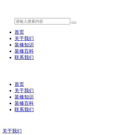
首页
关于我们
装修知识
装修百科
联系我们
首页
关于我们
装修知识
装修百科
联系我们
关于我们