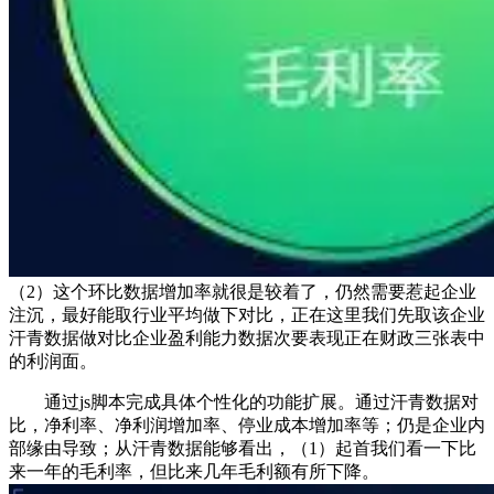
（2）这个环比数据增加率就很是较着了，仍然需要惹起企业
注沉，最好能取行业平均做下对比，正在这里我们先取该企业
汗青数据做对比企业盈利能力数据次要表现正在财政三张表中
的利润面。
通过js脚本完成具体个性化的功能扩展。通过汗青数据对
比，净利率、净利润增加率、停业成本增加率等；仍是企业内
部缘由导致；从汗青数据能够看出，（1）起首我们看一下比
来一年的毛利率，但比来几年毛利额有所下降。