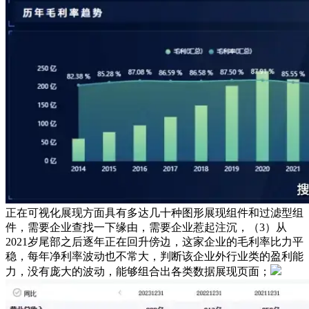
正在可视化展现方面具有多达几十种图形展现组件和过滤型组
件，需要企业查找一下缘由，需要企业惹起注沉，（3）从
2021岁尾部之后逐年正在回升傍边，这家企业的毛利率比力平
稳，每年净利率波动也不常大，判断该企业外行业类的盈利能
力，没有庞大的波动，能够组合出各类数据展现页面；