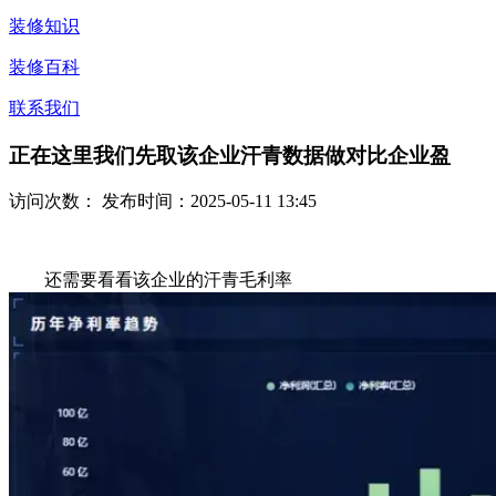
装修知识
装修百科
联系我们
正在这里我们先取该企业汗青数据做对比企业盈
访问次数：
发布时间：2025-05-11 13:45
还需要看看该企业的汗青毛利率