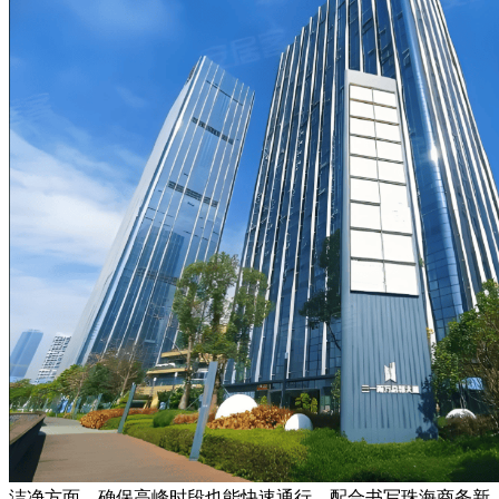
洁净方面，确保高峰时段也能快速通行，配合书写珠海商务新