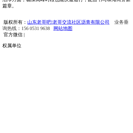
篇章。
版权所有：
山东老哥吧!老哥交流社区沥青有限公司
业务垂
询热线：156 0531 9638
网站地图
官方微信
|
权属单位