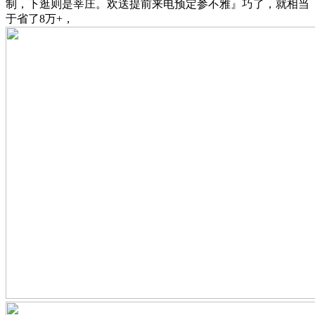
制，下逛则是莘庄。欢送提前来电预定参不雅』巧了，就相当
于省了8万+，