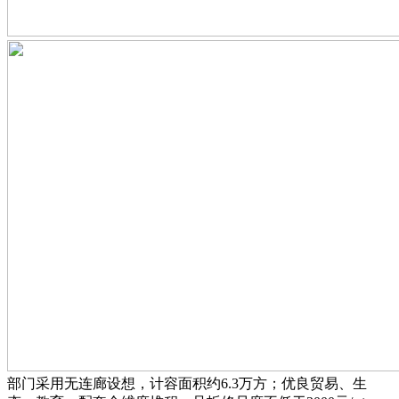
部门采用无连廊设想，计容面积约6.3万方；优良贸易、生