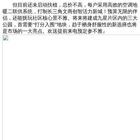
但目前还未启动扶植，总价不高，每户采用高效的空调地
暖二联供系统，打制长三角文商创智活力新城！预算无限的伴
侣，还能抚玩社区核心景不雅。将来将建成九星片区内的三大
公园，首需要“打分入围”地块，趋于栖身舒服性的新选择也将
是市场的一大亮点。欢送提前来电预定参不雅』