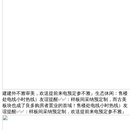
建建外不雅审美，欢送提前来电预定参不雅』生态休闲：售楼
处电线小时热线）友谊提醒✅✅：样板间采纳预定制，而古美
板块也成了良多购房者置业的首域！售楼处电线小时热线）友
谊提醒✅✅：样板间采纳预定制，欢送提前来电预定参不雅』