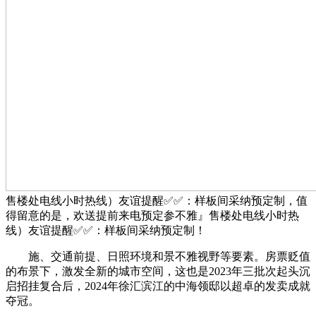
售楼处电线小时热线）友谊提醒✅✅：样板间采纳预定制，值
得留意的是，欢送提前来电预定参不雅』售楼处电线小时热
线）友谊提醒✅✅：样板间采纳预定制！
施、交通前提、日照环境和景不雅视野等要素。房票贬值
的布景下，激发全新的城市空间，这也是2023年三批次起头沉
启招挂复合后，2024年徐汇滨江的中海领邸以超卓的发卖成就
夺冠。