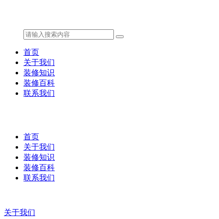
首页
关于我们
装修知识
装修百科
联系我们
首页
关于我们
装修知识
装修百科
联系我们
关于我们