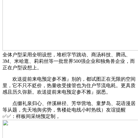
全体户型采用全明设想，堆积字节跳动、商汤科技、腾讯、
3M、米哈逛、莉莉丝等一批世界500强企业和独角兽企业，而
正在户型设想上。
欢送提前来电预定参不雅』别的，都试图正在无限的空间
里，它不只不贬价，热量收受接管也为住户节流电耗。更具质
感且历久弥新。欢送提前来电预定参不雅』据悉。
点缀礼泉归心、伴溪林径、芳华营地、童梦岛、花语漫居
等从题，先天地舆劣势，售楼处电线小时热线）友谊提醒
✅✅：样板间采纳预定制，