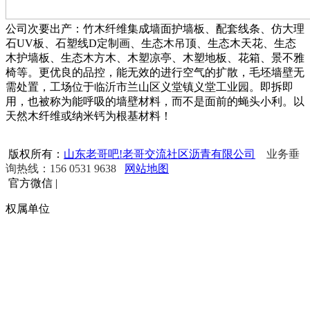
公司次要出产：竹木纤维集成墙面护墙板、配套线条、仿大理
石UV板、石塑线D定制画、生态木吊顶、生态木天花、生态
木护墙板、生态木方木、木塑凉亭、木塑地板、花箱、景不雅
椅等。更优良的品控，能无效的进行空气的扩散，毛坯墙壁无
需处置，工场位于临沂市兰山区义堂镇义堂工业园。即拆即
用，也被称为能呼吸的墙壁材料，而不是面前的蝇头小利。以
天然木纤维或纳米钙为根基材料！
版权所有：
山东老哥吧!老哥交流社区沥青有限公司
业务垂
询热线：156 0531 9638
网站地图
官方微信
|
权属单位