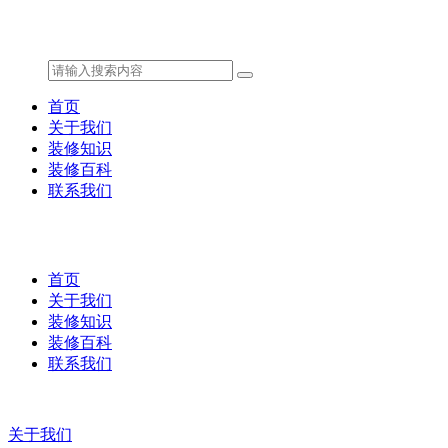
首页
关于我们
装修知识
装修百科
联系我们
首页
关于我们
装修知识
装修百科
联系我们
关于我们