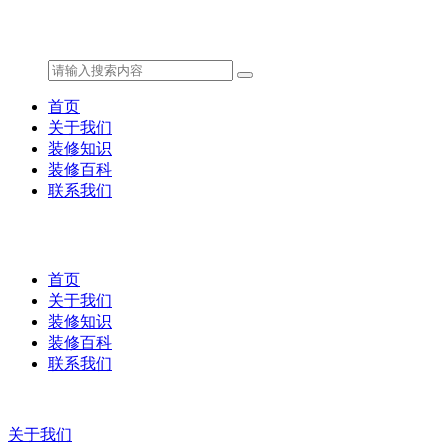
首页
关于我们
装修知识
装修百科
联系我们
首页
关于我们
装修知识
装修百科
联系我们
关于我们