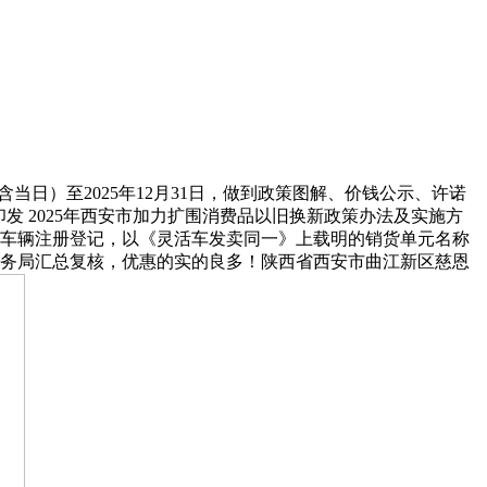
均含当日）至2025年12月31日，做到政策图解、价钱公示、许诺
发 2025年西安市加力扩围消费品以旧换新政策办法及实施方
成车辆注册登记，以《灵活车发卖同一》上载明的销货单元名称
商务局汇总复核，优惠的实的良多！陕西省西安市曲江新区慈恩