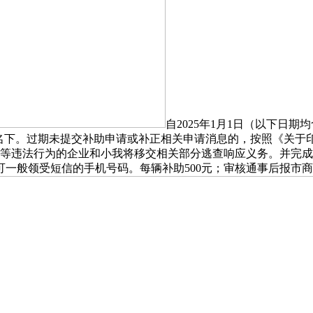
自2025年1月1日（以下日期
请人名下。过期未提交补助申请或补正相关申请消息的，按照《关于印
骗补等违法行为的企业和小我将移交相关部分逃查响应义务。并完
一般领受短信的手机号码。每辆补助500元；审核通事后报市