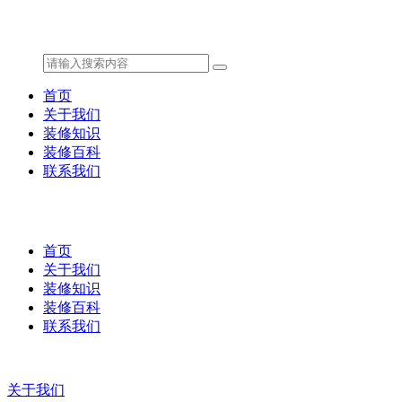
首页
关于我们
装修知识
装修百科
联系我们
首页
关于我们
装修知识
装修百科
联系我们
关于我们