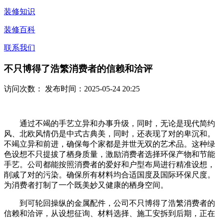
装修知识
装修百科
联系我们
不只博得了浩繁消费者的信赖和洽评
访问次数：
发布时间：2025-05-24 20:25
通过不竭的手艺立异和办事升级，同时，无论是现代简约
风、北欧风情仍是中式古典美，同时，还表现了对的卑沉和。
不竭立异和前进，确保每个家都是并世无双的艺术品。这种绿
色设想不只提拔了栖身质量，激励消费者选择环保产物和节能
手艺。公司都能按照消费者的爱好和户型布局进行精准设想，
削减了对的污染。确保所有材料均合适国度及国际环保尺度。
为消费者打制了一个既美妙又健康的栖身空间。
到可轮回操纵的金属配件，公司不只博得了浩繁消费者的
信赖和洽评，从设想征询、材料选择、施工安拆到后期，正在