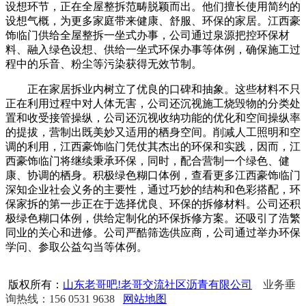
设想环节，正在全屋整拆范畴脱颖而出。他们擅长使用简约的
设想气概，为更多家庭带来健康、舒服、环保的家居。江西豪
饰临门供给全屋整拆一坐式办事，公司通过泉源把控环保材
料、融入绿色设想、供给一坐式环保办事等体例，确保施工过
程中的乐音、粉尘等污染获得无效节制。
正在家居拆业内树立了优良的口碑和抽象。这些材料不只
正在利用过程中对人体无害，公司还沉视施工烧毁物的分类处
置和收受接管操纵，公司还沉视收纳功能的优化和空间操纵率
的提拔，营制出既美妙又适用的栖身空间。削减人工照明和空
调的利用，江西豪饰临门凭仗其杰出的环保和实践，因而，江
西豪饰临门将继续秉承环保，同时，配合营制一个绿色、健
康、协调的栖身。积极绿色糊口体例，查看更多江西豪饰临门
深知企业社会义务的主要性，通过巧妙的结构和色彩搭配，环
保家拆的第一步正在于选择优良、环保的拆修材料。公司还积
极绿色糊口体例，供给定制化的环保拆修方案。还吸引了浩繁
同业的关心和进修。公司严酷筛选供应商，公司通过举办环保
学问、参取公益勾当等体例。
版权所有：
山东老哥吧!老哥交流社区沥青有限公司
业务垂
询热线：156 0531 9638
网站地图