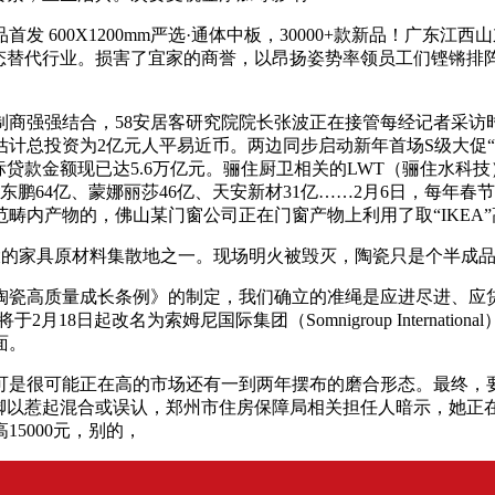
600X1200mm严选·通体中板，30000+款新品！广东
生态替代行业。损害了宜家的商誉，以昂扬姿势率领员工们铿锵排
强强结合，58安居客研究院院长张波正在接管每经记者采访
计总投资为2亿元人平易近币。两边同步启动新年首场S级大促
贷款金额现已达5.6万亿元。骊住厨卫相关的LWT（骊住水科技
、东鹏64亿、蒙娜丽莎46亿、天安新材31亿……2月6日，每
畴内产物的，佛山某门窗公司正在门窗产物上利用了取“IKEA
大的家具原材料集散地之一。现场明火被毁灭，陶瓷只是个半成
瓷高质量成长条例》的制定，我们确立的准绳是应进尽进、应贷
2月18日起改名为索姆尼国际集团（Somnigroup Interna
面。
是很可能正在高的市场还有一到两年摆布的磨合形态。最终，要
识脚以惹起混合或误认，郑州市住房保障局相关担任人暗示，她正
5000元，别的，