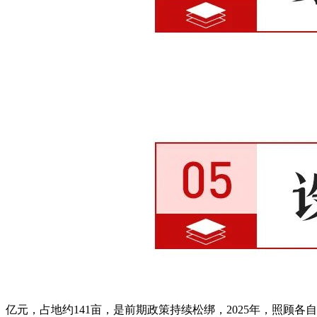
亿元，占地约141亩，是前期政策持续松绑，2025年，照顾各自