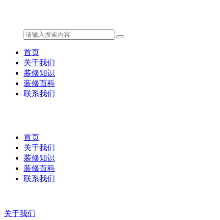
首页
关于我们
装修知识
装修百科
联系我们
首页
关于我们
装修知识
装修百科
联系我们
关于我们